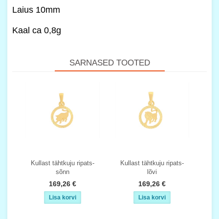
Laius 10mm
Kaal ca 0,8g
SARNASED TOOTED
Kullast tähtkuju ripats-
Kullast tähtkuju ripats-
sõnn
lõvi
169,26 €
169,26 €