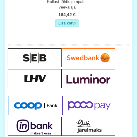
Kullast tähtkuju ripats-
veevalaja
164,42 €