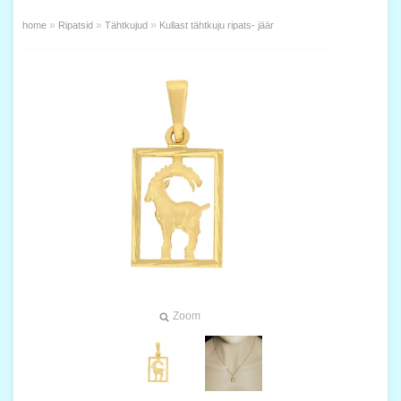
»
»
»
home
Ripatsid
Tähtkujud
Kullast tähtkuju ripats- jäär
Zoom