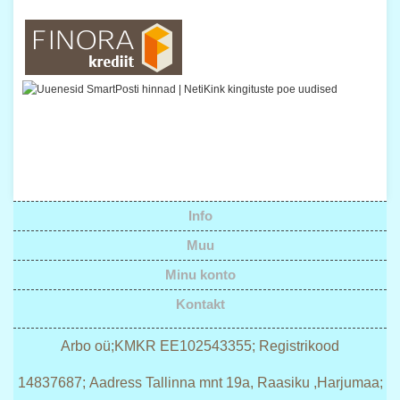
Info
Muu
Minu konto
Kontakt
Arbo oü;KMKR EE102543355; Registrikood
14837687; Aadress Tallinna mnt 19a, Raasiku ,Harjumaa;